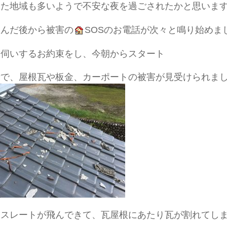
した地域も多いようで不安な夜を過ごされたかと思いま
止んだ後から被害の
SOSのお電話が次々と鳴り始めま
お伺いするお約束をし、今朝からスタート
所で、屋根瓦や板金、カーポートの被害が見受けられま
はスレートが飛んできて、瓦屋根にあたり瓦が割れてし