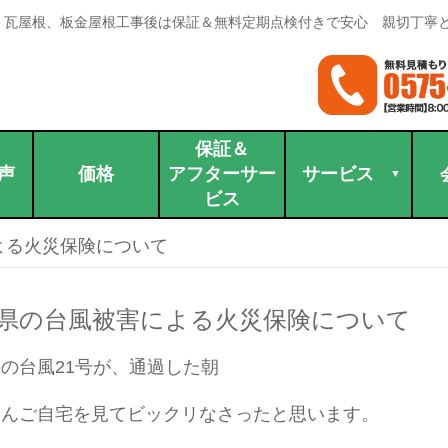
。瓦屋根、板金屋根工事後は保証＆無料定期点検付きで安心 親切丁寧
保証＆
声
価格
アフターサー
サービス
ビス
よる火災保険について
県の台風被害による火災保険について
の台風21号が、通過した朝
さんご自宅を見てビックリなさったと思います。