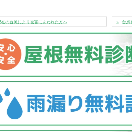
現在の台風により被害にあわれた方へ
台風