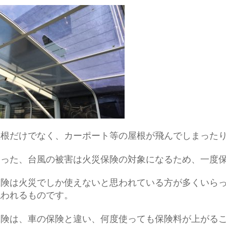
屋根だけでなく、カーポート等の屋根が飛んでしまった
いった、台風の被害は火災保険の対象になるため、一度
保険は火災でしか使えないと思われている方が多くいら
払われるものです。
保険は、車の保険と違い、何度使っても保険料が上がる