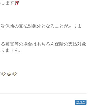
めします
火災保険の支払対象外となることがありま
よる被害等の場合はもちろん保険の支払対象
ありません。
す
ブログ