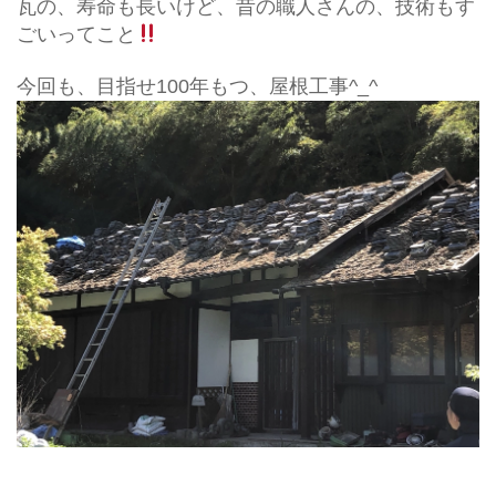
瓦の、寿命も長いけど、昔の職人さんの、技術もす
ごいってこと
今回も、目指せ100年もつ、屋根工事^_^