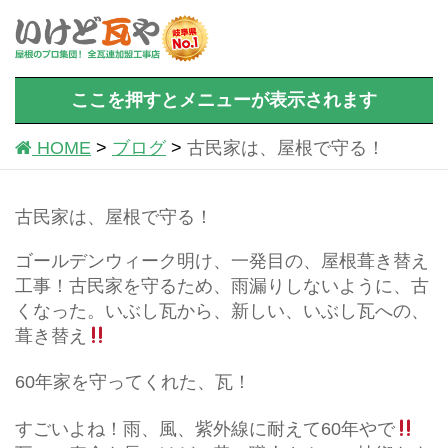
ここを押すとメニューが表示されます
HOME
ブログ
古民家は、屋根で守る！
古民家は、屋根で守る！
ゴールデンウィーク明け、一発目の、屋根葺き替え
工事！古民家を守るため、雨漏りしないように、古
くなった。いぶし瓦から、新しい、いぶし瓦への、
葺き替え
60年家を守ってくれた、瓦！
すごいよね！雨、風、紫外線に耐えて60年やで