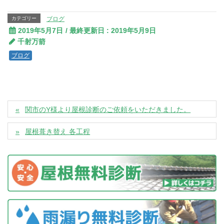
カテゴリー
ブログ
2019年5月7日
/ 最終更新日 :
2019年5月9日
千射万箭
ブログ
関市のY様より屋根診断のご依頼をいただきました。
屋根葺き替え 各工程