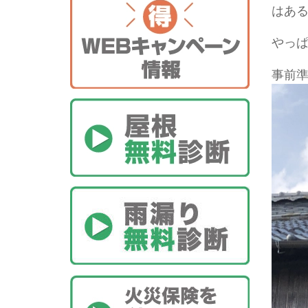
はある
やっぱ
事前