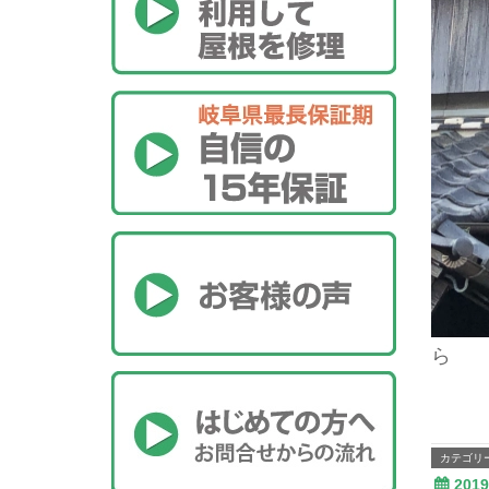
ら
カテゴリ
201