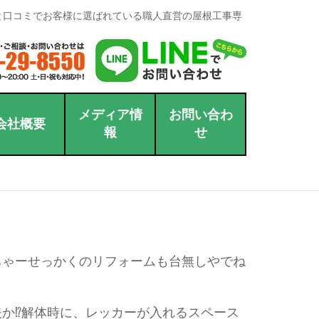
と口コミでお客様に選ばれている職人直営の屋根工事専
メディア情
お問い合わ
会社概要
報
せ
ちゃーせっかくのリフォームも台無しやでね
か⁉︎解体時に、レッカーが入れるスペース