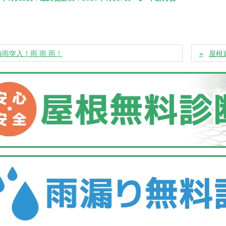
梅雨突入！雨 雨 雨！
屋根