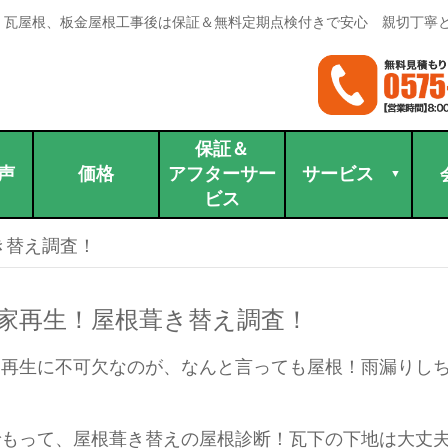
。瓦屋根、板金屋根工事後は保証＆無料定期点検付きで安心 親切丁寧
保証＆
声
価格
アフターサー
サービス
ビス
き替え調査！
家再生！屋根葺き替え調査！
家再生に不可欠なのが、なんと言っても屋根！雨漏りし
もって、屋根葺き替えの屋根診断！瓦下の下地は大丈夫