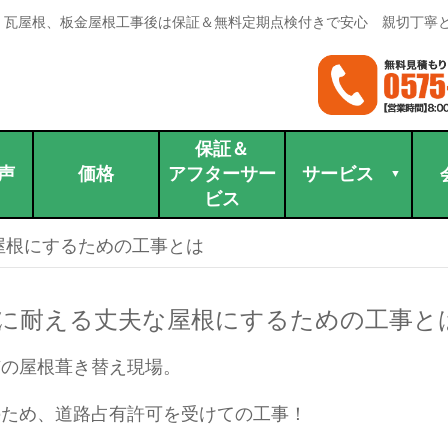
。瓦屋根、板金屋根工事後は保証＆無料定期点検付きで安心 親切丁寧
保証＆
声
価格
アフターサー
サービス
ビス
屋根にするための工事とは
に耐える丈夫な屋根にするための工事と
市の屋根葺き替え現場。
のため、道路占有許可を受けての工事！