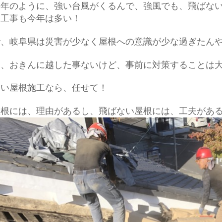
毎年のように、強い台風がくるんで、強風でも、飛ばな
え工事も今年は多い！
で、岐阜県は災害が少なく屋根への意識が少な過ぎたん
は、おきんに越した事ないけど、事前に対策することは
ない屋根施工なら、任せて！
根には、理由があるし、飛ばない屋根には、工夫がある^