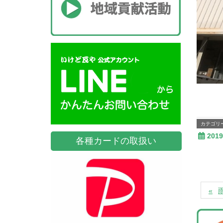
カテゴリ
201
各種カードの取扱い