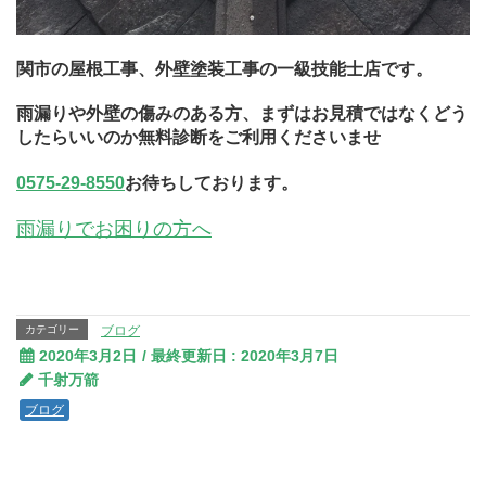
関市の屋根工事、外壁塗装工事の一級技能士店です。
雨漏りや外壁の傷みのある方、まずはお見積ではなくどう
したらいいのか無料診断をご利用くださいませ
0575-29-8550
お待ちしております。
雨漏りでお困りの方へ
カテゴリー
ブログ
2020年3月2日
/ 最終更新日 :
2020年3月7日
千射万箭
ブログ