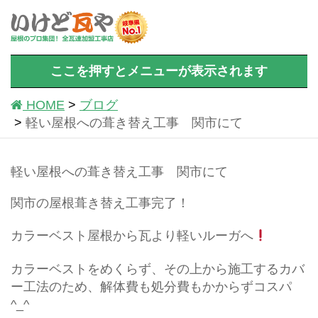
ここを押すとメニューが表示されます
HOME
ブログ
軽い屋根への葺き替え工事 関市にて
軽い屋根への葺き替え工事 関市にて
関市の屋根葺き替え工事完了！
カラーベスト屋根から瓦より軽いルーガへ
カラーベストをめくらず、その上から施工するカバ
ー工法のため、解体費も処分費もかからずコスパ
^_^