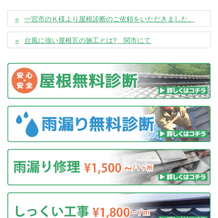
一宮市のＫ様より屋根診断のご依頼をいただきました。
台風に強い屋根瓦の施工とは? 関市にて