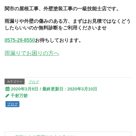
関市の屋根工事、外壁塗装工事の一級技能士店です。
雨漏りや外壁の傷みのある方、まずはお見積ではなくどう
したらいいのか無料診断をご利用くださいませ
0575-29-8550
お待ちしております。
雨漏りでお困りの方へ
カテゴリー
ブログ
2020年3月9日
/ 最終更新日 :
2020年3月10日
千射万箭
ブログ