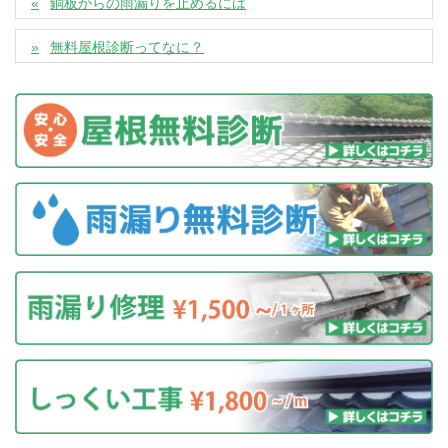
銅板からの雨漏りを止めるには
無料屋根診断ってなに？