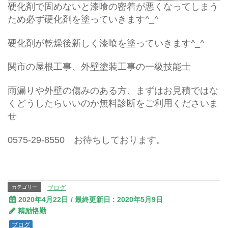
硬化剤で固めないと漆喰の密着が悪くなってしまう
ため必ず硬化剤を塗っていきます^_^
硬化剤が乾燥後新しく漆喰を塗っていきます^_^
関市の屋根工事、外壁塗装工事の一級技能士
雨漏りや外壁の傷みのある方、まずはお見積ではな
くどうしたらいいのか無料診断をご利用くださいま
せ
0575-29-8550 お待ちしております。
カテゴリー
ブログ
2020年4月22日
/ 最終更新日 :
2020年5月9日
精励恪勤
ブログ