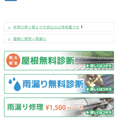
外壁の塗り替えで大切なのは塗布量です
屋根に煙突＝雨漏り