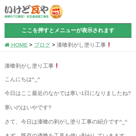
ここを押すとメニューが表示されます
HOME
ブログ
漆喰剥がし塗り工事
漆喰剥がし塗り工事
こんにちは^_^
今日はここ最近のなかでは寒い1日になりましたね?
寒いのはいやです?
さて、今日は漆喰の剥がし塗り工事の紹介です^_^
まず、既存の漆喰を工具を使い剥がしていきます。