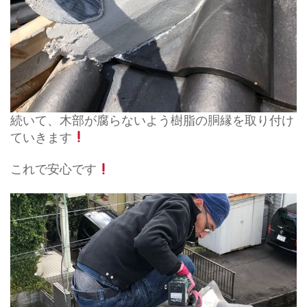
続いて、木部が腐らないよう樹脂の胴縁を取り付け
ていきます
これで安心です