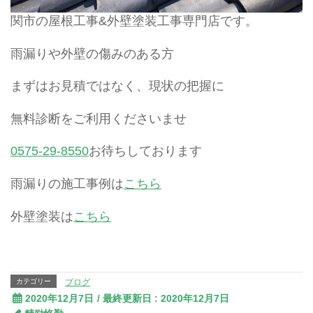
関市の屋根工事&外壁塗装工事専門店です。
雨漏りや外壁の傷みのある方
まずはお見積ではなく、現状の把握に
無料診断をご利用くださいませ
0575-29-8550
お待ちしております
雨漏りの施工事例は
こちら
外壁塗装は
こちら
カテゴリー
ブログ
2020年12月7日
/ 最終更新日 :
2020年12月7日