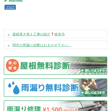
精励恪勤
ブログ
屋根葺き替え工事の紹介
岐阜市
関市の雨漏り診断はおまかせ下さい。