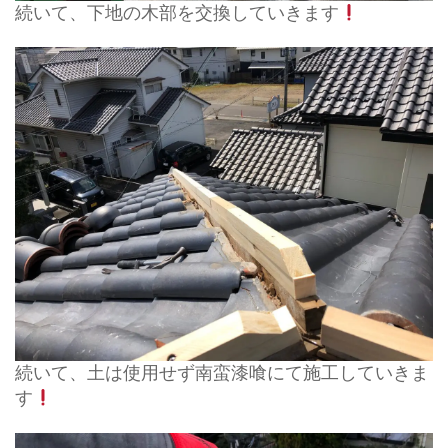
続いて、下地の木部を交換していきます
続いて、土は使用せず南蛮漆喰にて施工していきま
す