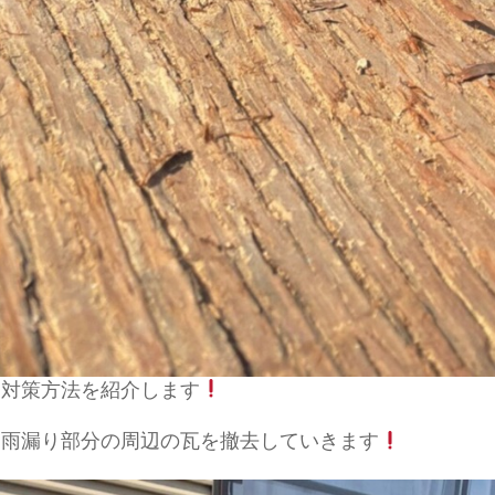
、対策方法を紹介します
、雨漏り部分の周辺の瓦を撤去していきます