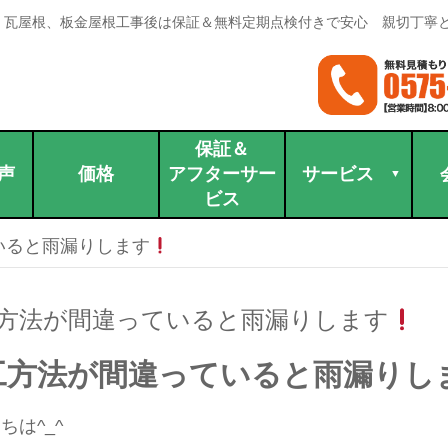
。瓦屋根、板金屋根工事後は保証＆無料定期点検付きで安心 親切丁寧
保証＆
声
価格
アフターサー
サービス
ビス
いると雨漏りします
方法が間違っていると雨漏りします
工方法が間違っていると雨漏りし
ちは^_^