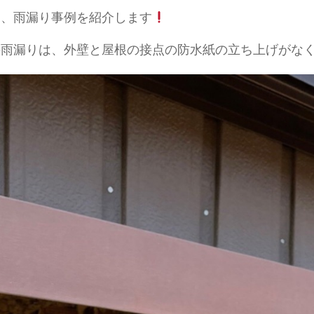
は、雨漏り事例を紹介します
の雨漏りは、外壁と屋根の接点の防水紙の立ち上げがな