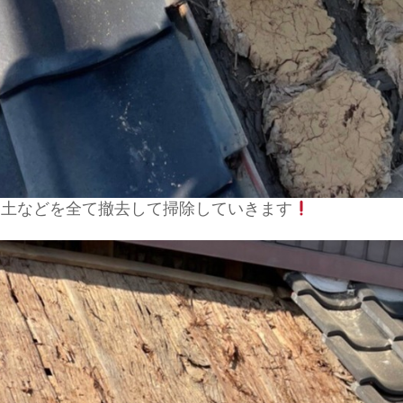
、土などを全て撤去して掃除していきます