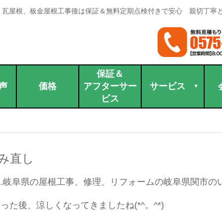
。瓦屋根、板金屋根工事後は保証＆無料定期点検付きで安心 親切丁寧
保証＆
声
価格
アフターサー
サービス
ビス
み直し
.岐阜県の屋根工事、修理、リフォームの岐阜県関市の
った後、涼しくなってきましたね(*^。^*)