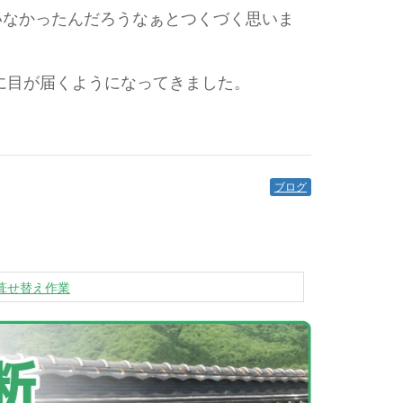
いなかったんだろうなぁとつくづく思いま
に目が届くようになってきました。
ブログ
葺せ替え作業