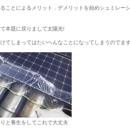
することによるメリット．デメリットを始めシュミレー
て本題に戻りまして太陽光!
つけてしまってはたいへんなことになってしまうのでま
かりと養生をしてこれで大丈夫