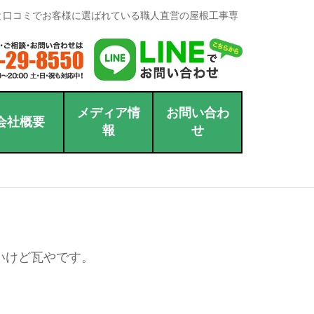
と口コミでお客様に選ばれている職人直営の屋根工事専
メディア情
お問い合わ
会社概要
報
せ
いけど瓦やです。