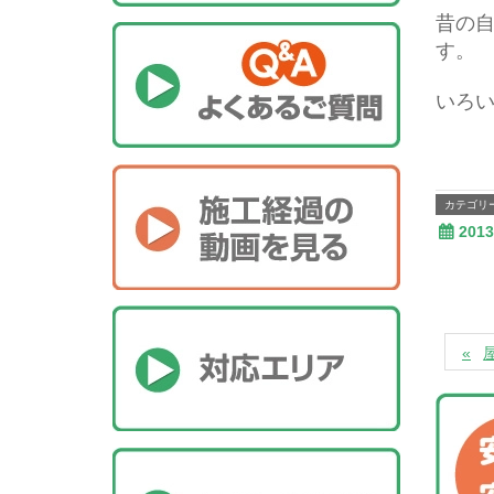
昔の
す。
いろい
カテゴリ
201