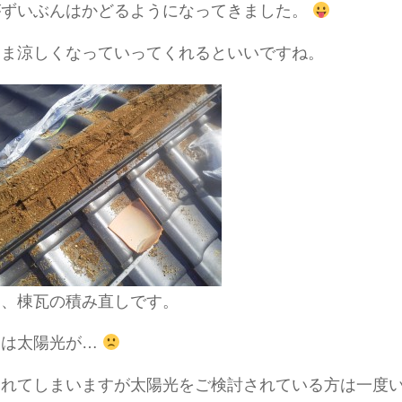
がずいぶんはかどるようになってきました。
まま涼しくなっていってくれるといいですね。
は、棟瓦の積み直しです。
には太陽光が…
それてしまいますが太陽光をご検討されている方は一度