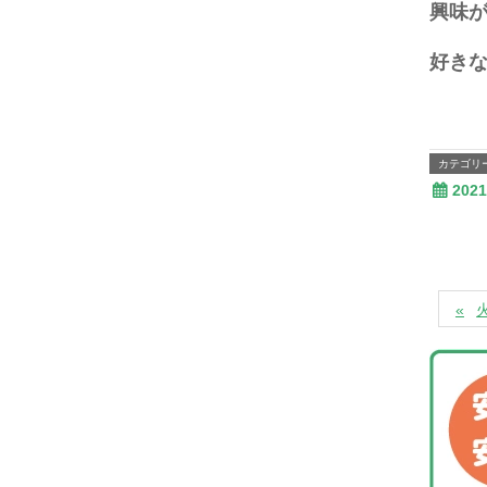
興味が
好き
カテゴリ
202