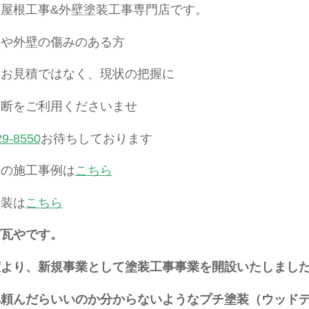
屋根工事&外壁塗装工事専門店です。
りや外壁の傷みのある方
はお見積ではなく、現状の把握に
診断をご利用くださいませ
29-8550
お待ちしております
りの施工事例は
こちら
塗装は
こちら
ど瓦やです。
度より、新規事業として塗装工事事業を開設いたしまし
へ頼んだらいいのか分からないようなプチ塗装（ウッド