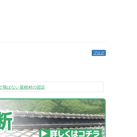
ブログ
で飛ばない屋根材の固定