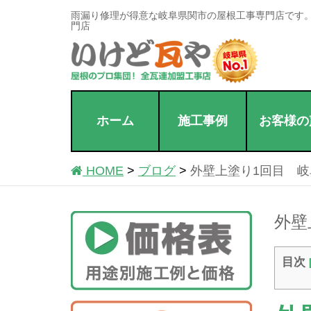
雨漏り修理が得意な岐阜県関市の屋根工事専門店です
門店
ホーム
施工事例
お客様の
HOME
ブログ
外壁上塗り1回目 
外壁
目次