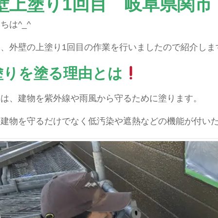
壁上塗り1回目 岐阜県関市
ちは^_^
、外壁の上塗り1回目の作業を行いましたので紹介しま
塗りを塗る理由とは
りは、建物を紫外線や雨風から守るために塗ります。
、建物を守るだけでなく低汚染や遮熱などの機能が付い