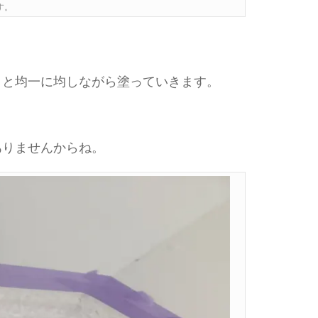
す。
りと均一に均しながら塗っていきます。
ありませんからね。