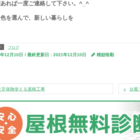
あれば一度ご連絡して下さい。^_^
な色を選んで、新しい暮らしを
ー
ブログ
1年12月10日
/ 最終更新日 :
2021年12月10日
精励恪勤
火災保険使える屋根工事
台風