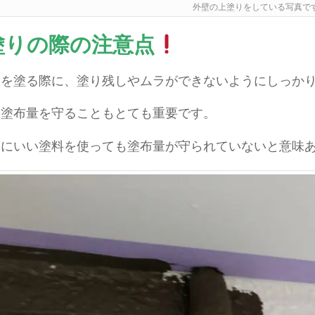
外壁の上塗りをしている写真で
塗りの際の注意点
りを塗る際に、塗り残しやムラができないようにしっか
の塗布量を守ることもとても重要です。
なにいい塗料を使っても塗布量が守られていないと意味