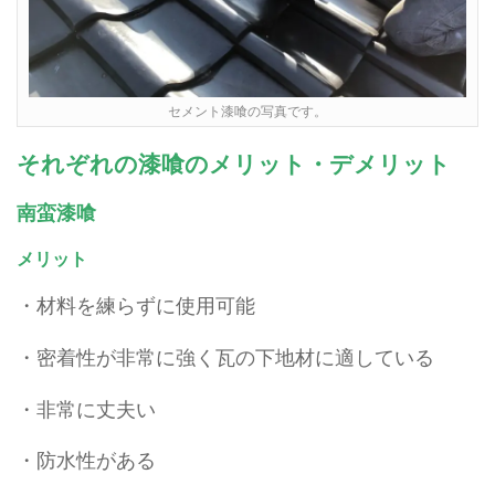
セメント漆喰の写真です。
それぞれの漆喰のメリット・デメリット
南蛮漆喰
メリット
・材料を練らずに使用可能
・密着性が非常に強く瓦の下地材に適している
・非常に丈夫い
・防水性がある