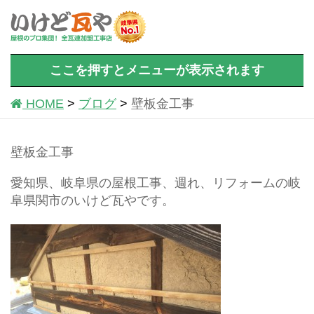
ここを押すとメニューが表示されます
HOME
ブログ
壁板金工事
壁板金工事
愛知県、岐阜県の屋根工事、週れ、リフォームの岐
阜県関市のいけど瓦やです。