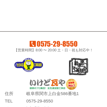
【営業時間】8:00 〜 20:00 土・日・祝も対応中！
住所
岐阜県関市上白金586番地1
TEL
0575-29-8550