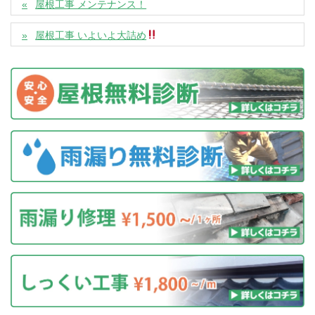
屋根工事 メンテナンス！
屋根工事 いよいよ大詰め