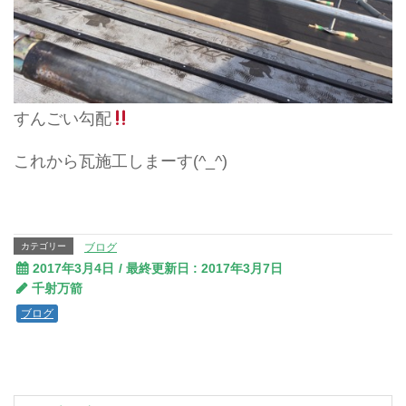
すんごい勾配
これから瓦施工しまーす(^_^)
カテゴリー
ブログ
2017年3月4日
/ 最終更新日 :
2017年3月7日
千射万箭
ブログ