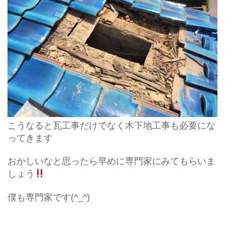
こうなると瓦工事だけでなく木下地工事も必要にな
ってきます
おかしいなと思ったら早めに専門家にみてもらいま
しょう
僕も専門家です(^_^)