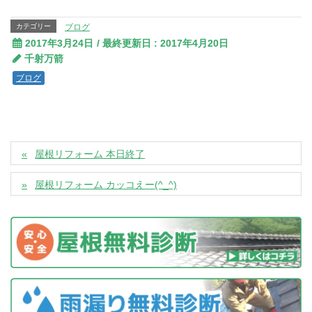
カテゴリー
ブログ
2017年3月24日
/ 最終更新日 :
2017年4月20日
千射万箭
ブログ
屋根リフォーム 本日終了
屋根リフォーム カッコえー(^_^)