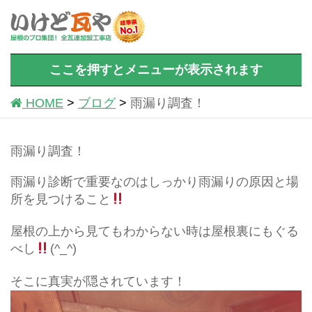
ここを押すとメニューが表示されます
HOME
ブログ
雨漏り調査！
雨漏り調査！
雨漏り診断で重要なのはしっかり雨漏りの原因と場
所を見つけること
屋根の上から見てもわからない時は屋根裏にもぐる
べし
(^_^)
そこに真実が隠されています！