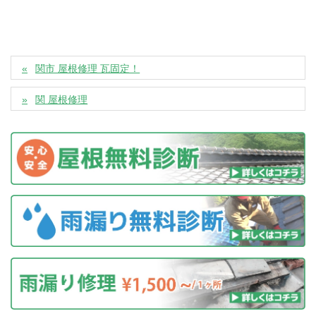
関市 屋根修理 瓦固定！
関 屋根修理