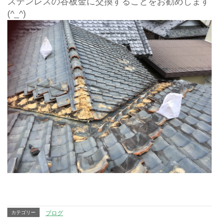
ステンレスの谷板金に交換することをお勧めします
(^_^)
カテゴリー
ブログ