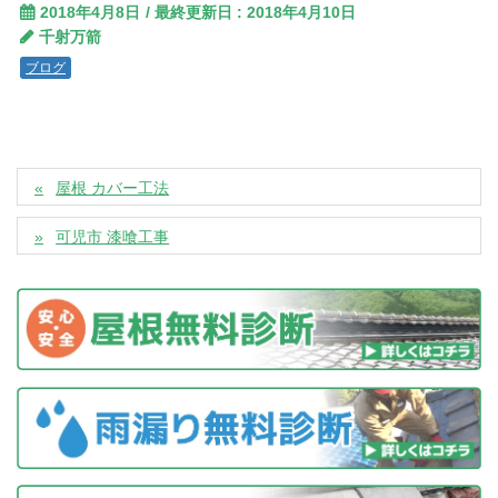
2018年4月8日
/ 最終更新日 :
2018年4月10日
千射万箭
ブログ
屋根 カバー工法
可児市 漆喰工事