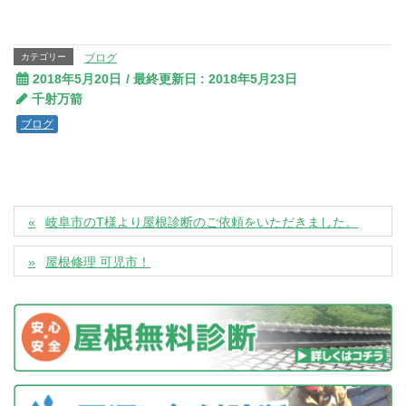
カテゴリー
ブログ
2018年5月20日
/ 最終更新日 :
2018年5月23日
千射万箭
ブログ
岐阜市のT様より屋根診断のご依頼をいただきました。
屋根修理 可児市！