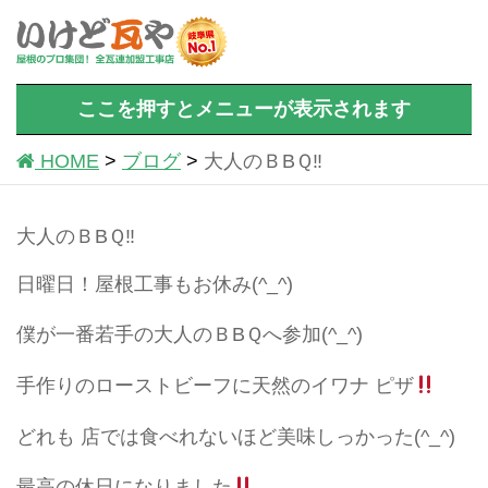
ここを押すとメニューが表示されます
HOME
ブログ
大人のＢBＱ‼
大人のＢBＱ‼
日曜日！屋根工事もお休み(^_^)
僕が一番若手の大人のＢBＱへ参加(^_^)
手作りのローストビーフに天然のイワナ ピザ
どれも 店では食べれないほど美味しっかった(^_^)
最高の休日になりました