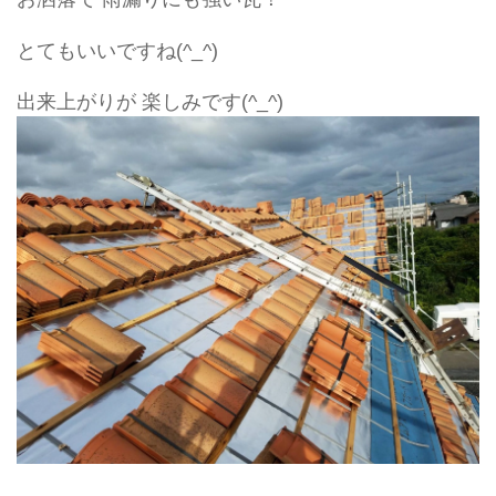
とてもいいですね(^_^)
出来上がりが 楽しみです(^_^)