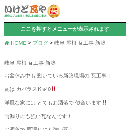
ここを押すとメニューが表示されます
HOME
ブログ
岐阜 屋根 瓦工事 新築
岐阜 屋根 瓦工事 新築
お盆休み中も 動いている新築現場の 瓦工事！
瓦は カパラスＫs40
洋風な家には とてもお洒落で 似合います
雨漏りにも強い瓦なんです！
お洒落で 雨漏りにも強い瓦！