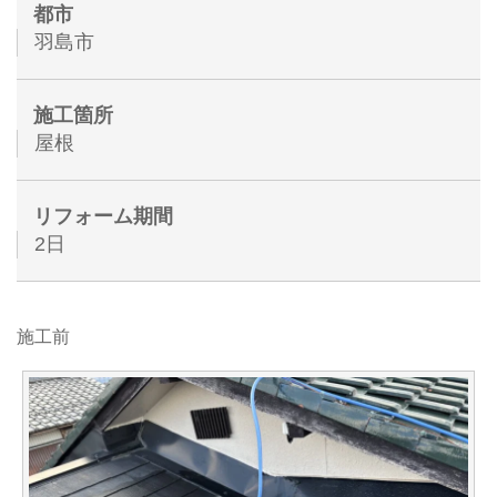
都市
羽島市
施工箇所
屋根
リフォーム期間
2日
施工前