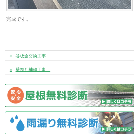
完成です。
谷板金交換工事
壁際瓦補修工事