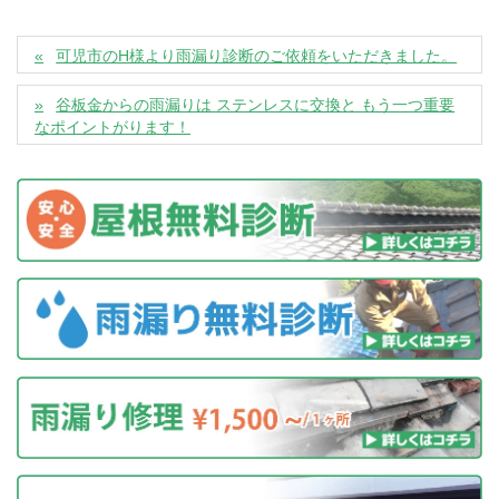
可児市のH様より雨漏り診断のご依頼をいただきました。
谷板金からの雨漏りは ステンレスに交換と もう一つ重要
なポイントがります！