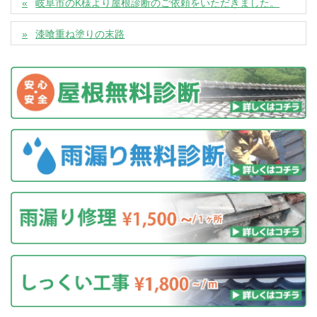
岐阜市のK様より屋根診断のご依頼をいただきました。
漆喰重ね塗りの末路