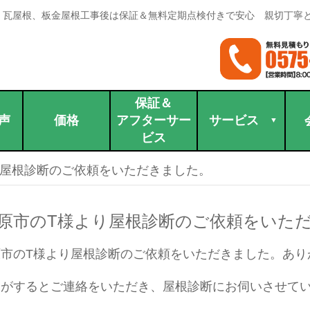
。瓦屋根、板金屋根工事後は保証＆無料定期点検付きで安心 親切丁寧
保証＆
声
価格
アフターサー
サービス
ビス
り屋根診断のご依頼をいただきました。
原市のT様より屋根診断のご依頼をいた
市のT様より屋根診断のご依頼をいただきました。あり
りがするとご連絡をいただき、屋根診断にお伺いさせて