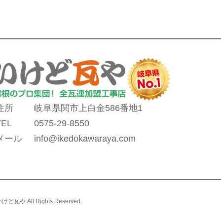
住所
岐阜県関市上白金586番地1
TEL
0575-29-8550
メール
info@ikedokawaraya.com
ll Rights Reserved.