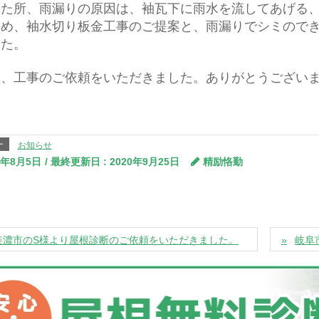
した所、雨漏りの原因は、袖瓦下に雨水を流してあげる
ため、袖水切り板金工事のご提案と、雨漏りでシミので
した。
後、工事のご依頼をいただきました。ありがとうござい
ー
お知らせ
0年8月5日
/ 最終更新日 :
2020年9月25日
精励恪勤
美濃市のS様より屋根診断のご依頼をいただきました。
岐阜