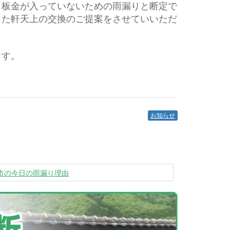
、板金が入っていないための雨漏りと断定で
きた軒天上の交換のご提案をさせていいただ
ます。
お知らせ
市の今日の雨漏り理由