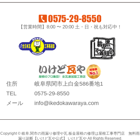
【営業時間】8:00 〜 20:00 土・日・祝も対応中！
住所
岐阜県関市上白金586番地1
TEL
0575-29-8550
メール
info@ikedokawaraya.com
Copyright © 岐阜.関市の雨漏り修理や瓦.板金屋根の修理は屋根工事専門店 無料雨
漏り診断【いけど瓦や公式】 いけど瓦や All Rights Reserved.