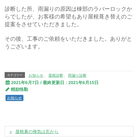
診断した所、雨漏りの原因は棟部のラバーロックか
らでしたが、お客様の希望もあり屋根葺き替えのご
提案をさせていただきました。
その後、工事のご依頼をいただきました。ありがと
うございます。
カテゴリー
お知らせ
、
屋根診断
、
雨漏り診断
2021年6月7日
/ 最終更新日 :
2021年6月15日
精励恪勤
お知らせ
屋根裏の換気は瓦から