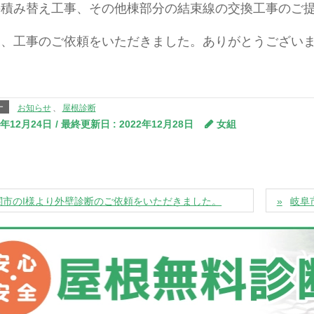
の積み替え工事、その他棟部分の結束線の交換工事のご
後、工事のご依頼をいただきました。ありがとうござい
ー
お知らせ
、
屋根診断
2年12月24日
/ 最終更新日 :
2022年12月28日
女組
関市のI様より外壁診断のご依頼をいただきました。
岐阜