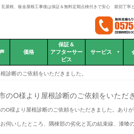
。瓦屋根、板金屋根工事後は保証＆無料定期点検付きで安心 親切丁寧
保証＆
声
価格
アフターサー
サービス
ビス
屋根診断のご依頼をいただきました。
市のO様より屋根診断のご依頼をいただ
市のO様より屋根診断のご依頼をいただきました。ありが
にお伺いしたところ、隅棟部の劣化と瓦の結束線、漆喰