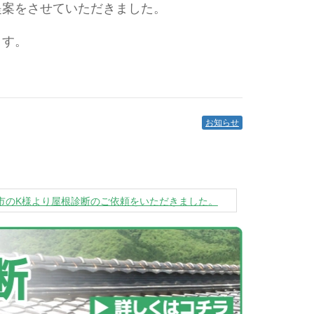
提案をさせていただきました。
ます。
お知らせ
市のK様より屋根診断のご依頼をいただきました。