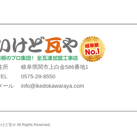
住所
岐阜県関市上白金586番地1
TEL
0575-29-8550
メール
info@ikedokawaraya.com
ll Rights Reserved.