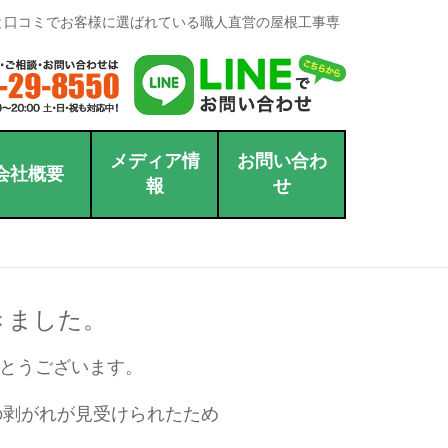
と口コミでお客様に選ばれている職人直営の屋根工事専
メディア情
お問い合わ
会社概要
報
せ
きました。
とうございます。
の剥がれが見受けられたため