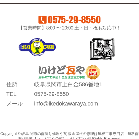
【営業時間】8:00 〜 20:00 土・日・祝も対応中！
住所
岐阜県関市上白金586番地1
TEL
0575-29-8550
メール
info@ikedokawaraya.com
Copyright © 岐阜.関市の雨漏り修理や瓦.板金屋根の修理は屋根工事専門店 無料雨
漏り診断【いけど瓦や公式】 いけど瓦や All Rights Reserved.