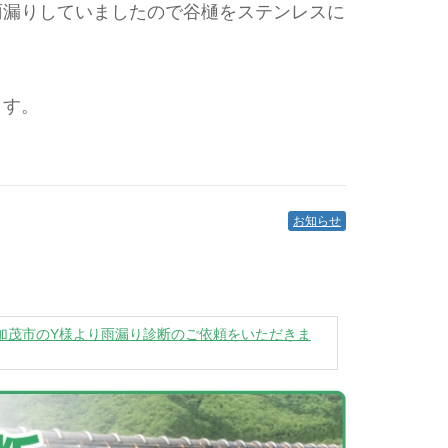
雨漏りしていましたので谷樋をステンレスに
ます。
お知らせ
加茂市のY様より雨漏り診断のご依頼をいただきま