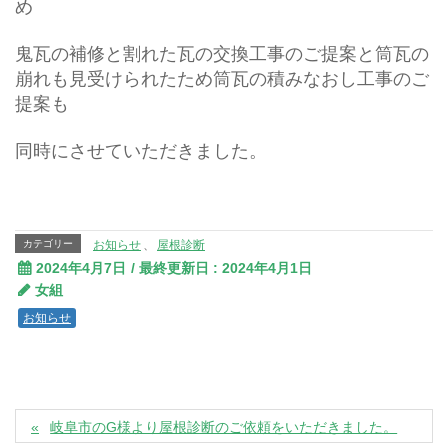
め
鬼瓦の補修と割れた瓦の交換工事のご提案と筒瓦の
崩れも見受けられたため筒瓦の積みなおし工事のご
提案も
同時にさせていただきました。
カテゴリー
お知らせ
、
屋根診断
2024年4月7日
/ 最終更新日 :
2024年4月1日
女組
お知らせ
岐阜市のG様より屋根診断のご依頼をいただきました。