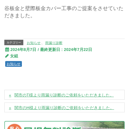
谷板金と壁際板金カバー工事のご提案をさせていた
だきました。
カテゴリー
お知らせ
、
雨漏り診断
2024年8月7日
/ 最終更新日 :
2024年7月22日
女組
お知らせ
関市のT様より雨漏り診断のご依頼をいただきました。
関市のH様より雨漏り診断のご依頼をいただきました。