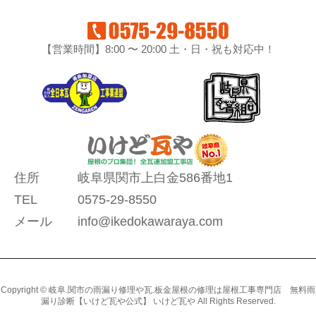
【営業時間】8:00 〜 20:00 土・日・祝も対応中！
住所
岐阜県関市上白金586番地1
TEL
0575-29-8550
メール
info@ikedokawaraya.com
Copyright © 岐阜.関市の雨漏り修理や瓦.板金屋根の修理は屋根工事専門店 無料雨
漏り診断【いけど瓦や公式】 いけど瓦や All Rights Reserved.