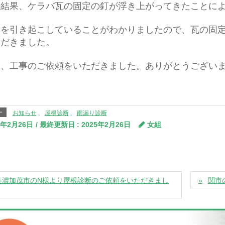
の結果、ケラバ瓦の固定の釘が浮き上がってきたことに
りを引き起こしていることがわかりましたので、瓦の固
ただきました。
後、工事のご依頼をいただきました。ありがとうござい
ー
お知らせ
、
屋根診断
、
雨漏り診断
5年2月26日
/ 最終更新日 :
2025年2月26日
女組
美濃加茂市のN様より屋根診断のご依頼をいただきまし
関市