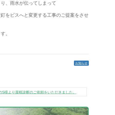
より、雨水が伝ってしまって
定釘をビスへと変更する工事のご提案をさせ
ます。
お知らせ
のS様より屋根診断のご依頼をいただきました。