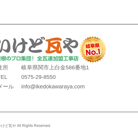
住所
岐阜県関市上白金586番地1
TEL
0575-29-8550
メール
info@ikedokawaraya.com
ll Rights Reserved.