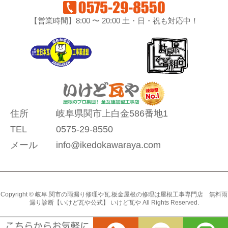
【営業時間】8:00 〜 20:00 土・日・祝も対応中！
住所
岐阜県関市上白金586番地1
TEL
0575-29-8550
メール
info@ikedokawaraya.com
Copyright © 岐阜.関市の雨漏り修理や瓦.板金屋根の修理は屋根工事専門店 無料雨
漏り診断【いけど瓦や公式】 いけど瓦や All Rights Reserved.