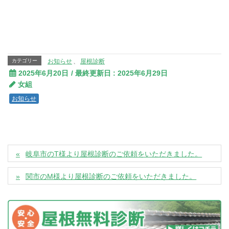
カテゴリー
お知らせ
、
屋根診断
2025年6月20日
/ 最終更新日 :
2025年6月29日
女組
お知らせ
岐阜市のT様より屋根診断のご依頼をいただきました。
関市のM様より屋根診断のご依頼をいただきました。