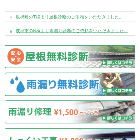
坂祝町のT様より屋根診断のご依頼をいただきました。
岐阜市のN様より雨漏り診断のご依頼をいただきました。