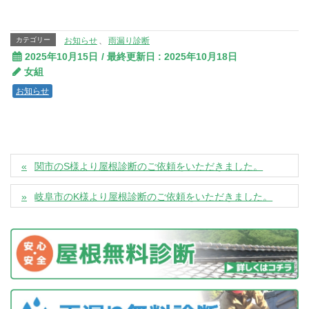
カテゴリー
お知らせ
、
雨漏り診断
2025年10月15日
/ 最終更新日 :
2025年10月18日
女組
お知らせ
関市のS様より屋根診断のご依頼をいただきました。
岐阜市のK様より屋根診断のご依頼をいただきました。