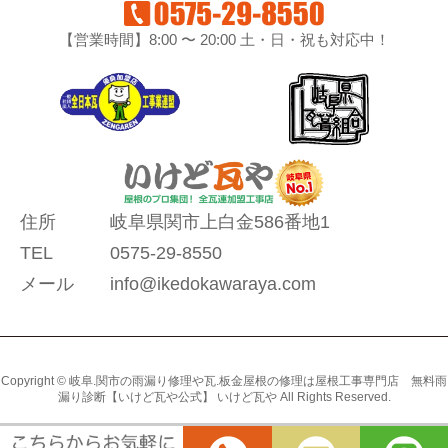
【営業時間】8:00 〜 20:00 土・日・祝も対応中！
住所
岐阜県関市上白金586番地1
TEL
0575-29-8550
メール
info@ikedokawaraya.com
Copyright © 岐阜.関市の雨漏り修理や瓦.板金屋根の修理は屋根工事専門店 無料雨
漏り診断【いけど瓦や公式】 いけど瓦や All Rights Reserved.