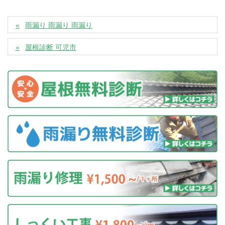
雨漏り 雨漏り 雨漏り
屋根診断 可児市