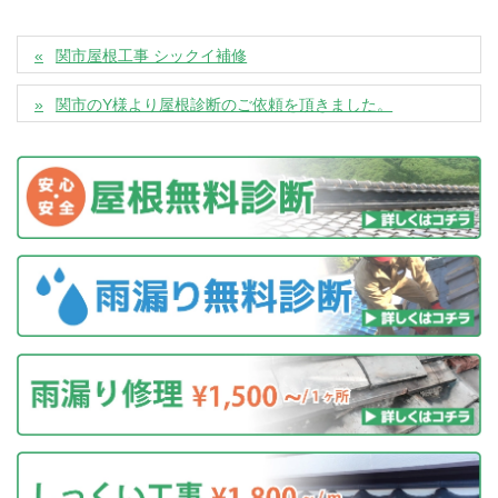
関市屋根工事 シックイ補修
関市のY様より屋根診断のご依頼を頂きました。