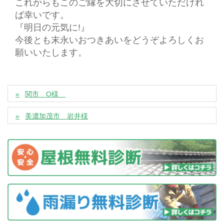
これからもこのご縁を大切にさせていただけれ
ば幸いです。
『明日の元気に!』
今後とも末永いおつきあいをどうぞよろしくお
願いいたします。
関市 O様
美濃加茂市 岩井様