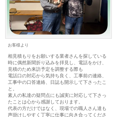
お客様より
相見積もりをお願いする業者さんを探している
時に偶然新聞折り込みを拝見し、電話をかけ、
見積のため来訪予定を調整する際も
電話口の対応から気持ち良く、工事前の連絡、
工事中の口答連絡、日誌も開示して下さったこ
と。
素人の私達の疑問点にも誠実に対応して下さっ
たことは心から感謝しております。
代表の方だけではなく、現場での職人さん達も
声掛けしやすく丁寧に仕事に向き合ってくださ