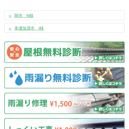
関市 N様
美濃加茂市 I様