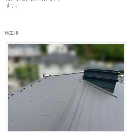
ます。
施工後