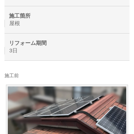
施工箇所
屋根
リフォーム期間
3日
施工前