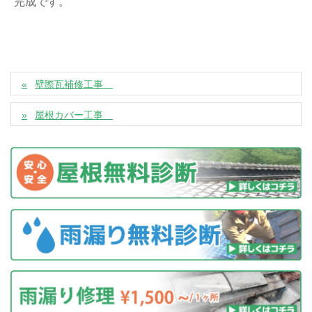
完成です。
壁際瓦補修工事
屋根カバー工事