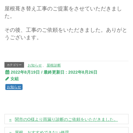
屋根葺き替え工事のご提案をさせていただきまし
た。
その後、工事のご依頼をいただきました。ありがと
うございます。
カテゴリー
お知らせ
、
屋根診断
2022年8月19日
/ 最終更新日 :
2022年8月26日
女組
お知らせ
関市のO様より雨漏り診断のご依頼をいただきました。
屋根 おすすめできない修理