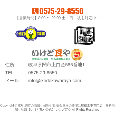
【営業時間】8:00 〜 20:00 土・日・祝も対応中！
住所
岐阜県関市上白金586番地1
TEL
0575-29-8550
メール
info@ikedokawaraya.com
Copyright © 岐阜.関市の雨漏り修理や瓦.板金屋根の修理は屋根工事専門店 無料雨
漏り診断【いけど瓦や公式】 いけど瓦や All Rights Reserved.