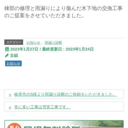
棟部の修理と雨漏りにより傷んだ木下地の交換工事
のご提案をさせていただきました。
カテゴリー
お知らせ
、
雨漏り診断
2023年1月27日
/ 最終更新日 :
2023年1月24日
女組
お知らせ
岐阜市のS様より雨漏り診断のご依頼をいただきました。
冬に多い工事は雪害工事です。