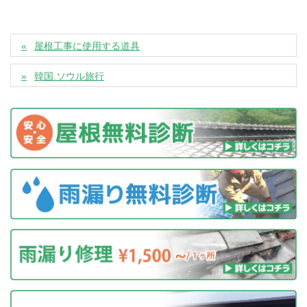
屋根工事に使用する道具
韓国.ソウル旅行